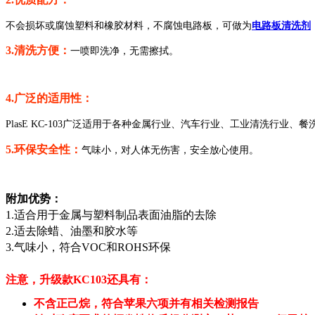
不会损坏或腐蚀塑料和橡胶材料，不腐蚀电路板，可做为
电路板清洗剂
3.
清洗方便：
一喷即洗净，无需擦拭。
4.
广泛的适用性：
PlasE KC-103广泛适用于各种金属行业、汽车行业、工业清洗行业、
5.
环保安全性
：
气味小，对人体无伤害，安全放心使用。
附加优势：
1.
适合用于金属与塑料制品表面油脂的去除
2.
适去除蜡、油墨和胶水等
3.
气味小，符合VOC和ROHS环保
注意，升级款KC103还具有：
不含正己烷，符合苹果六项并有相关检测报告