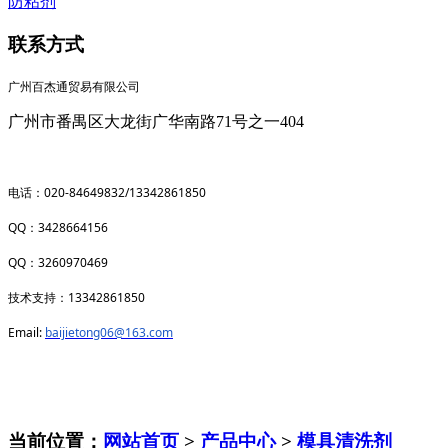
防粘剂
联系方式
广州百杰通贸易有限公司
广州市番禺区大龙街广华南路71号之一404
020-84649832/13342861850
电话：
QQ
3428664156
：
QQ
3260970469
：
13342861850
技术支持：
Email:
baijietong06@163.com
当前位置：
网站首页
>
产品中心
>
模具清洗剂