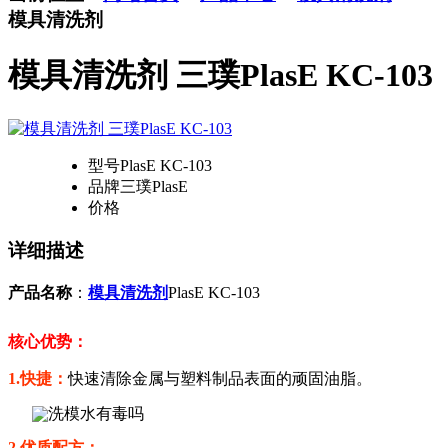
模具清洗剂
模具清洗剂 三璞PlasE KC-103
型号
PlasE KC-103
品牌
三璞PlasE
价格
详细描述
产品名称
：
模具清洗剂
PlasE KC-103
核心优势：
1.
快捷：
快速清除
金属与塑料制品表面的顽固油脂。
2.优质配方：