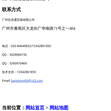
联系方式
广州百杰通贸易有限公司
广州市番禺区大龙街广华南路71号之一404
020-84649832/13342861850
电话：
QQ
3428664156
：
QQ
3260970469
：
13342861850
技术支持：
Email:
baijietong06@163.com
当前位置：
网站首页
>
网站地图