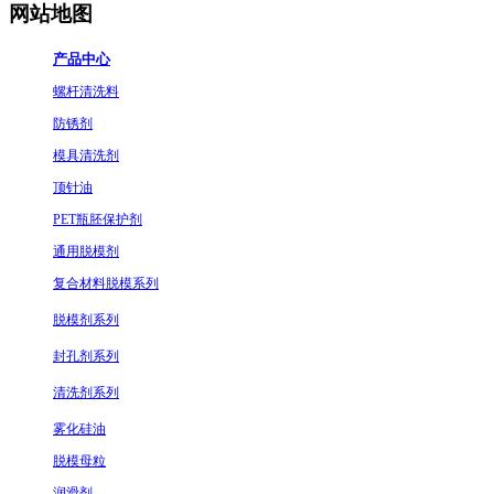
网站地图
产品中心
螺杆清洗料
防锈剂
模具清洗剂
顶针油
PET瓶胚保护剂
通用脱模剂
复合材料脱模系列
脱模剂系列
封孔剂系列
清洗剂系列
雾化硅油
脱模母粒
润滑剂