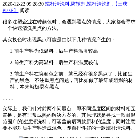
2020-12-22 09:28:30
螺杆清洗料,防锈剂,螺杆清洗剂,【三璞
PlasE】
阅读
很多注塑企业在转颜色时，会遇到黑点的情况，大家都会寻求
一个快速清洗黑点的方法。
其实换色时出现黑点可能是由以下几种情况产生的：
1.
前生产料为低温料，后生产料温度较高
2.
前生产料为高温料，后生产料温度较低
3.
前生产料在换颜色之前，就已经有很多黑点了，比如生
产的黑色，不注重黑点问题，再比如做了玻纤或阻燃的材
料，本来就极易有黑点
… …
实际上，我们针对前两个问题点，即不同温度区间的材料相互
置换，是有非常成熟的解决方案的。其原理就是寻找一款耐温
范围广的过渡清洗料，可涵盖前后两款原料的温度，同时注意
要不能对后生产料造成混色，即自排性好的一款螺杆清洗料。