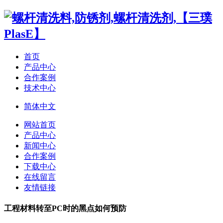
首页
产品中心
合作案例
技术中心
简体中文
网站首页
产品中心
新闻中心
合作案例
下载中心
在线留言
友情链接
工程材料转至PC时的黑点如何预防