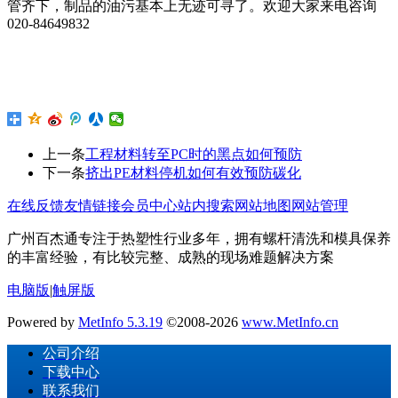
管齐下，制品的油污基本上无迹可寻了。欢迎大家来电咨询
020-84649832
上一条
工程材料转至PC时的黑点如何预防
下一条
挤出PE材料停机如何有效预防碳化
在线反馈
友情链接
会员中心
站内搜索
网站地图
网站管理
广州百杰通专注于热塑性行业多年，拥有螺杆清洗和模具保养
的丰富经验，有比较完整、成熟的现场难题解决方案
电脑版
|
触屏版
Powered by
MetInfo 5.3.19
©2008-2026
www.MetInfo.cn
公司介绍
下载中心
联系我们