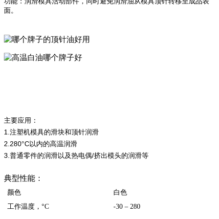
功能：润滑模具活动部件，同时避免润滑油从模具顶针转移至成品表
面。
主要应用：
1.
注塑机模具的滑块和顶针润滑
2.280
C
°
以内的高温润滑
3.
/
普通零件的润滑以及热电偶
挤出模头的润滑等
典型性能：
颜色
白色
工作温度，
°C
-30 – 280