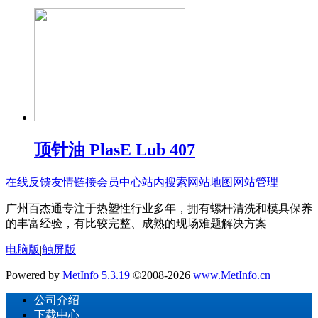
顶针油 PlasE Lub 407
在线反馈
友情链接
会员中心
站内搜索
网站地图
网站管理
广州百杰通专注于热塑性行业多年，拥有螺杆清洗和模具保养
的丰富经验，有比较完整、成熟的现场难题解决方案
电脑版
|
触屏版
Powered by
MetInfo 5.3.19
©2008-2026
www.MetInfo.cn
公司介绍
下载中心