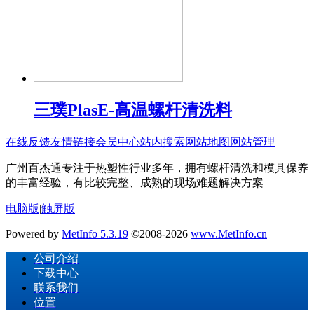
三璞PlasE-高温螺杆清洗料
在线反馈
友情链接
会员中心
站内搜索
网站地图
网站管理
广州百杰通专注于热塑性行业多年，拥有螺杆清洗和模具保养
的丰富经验，有比较完整、成熟的现场难题解决方案
电脑版
|
触屏版
Powered by
MetInfo 5.3.19
©2008-2026
www.MetInfo.cn
公司介绍
下载中心
联系我们
位置