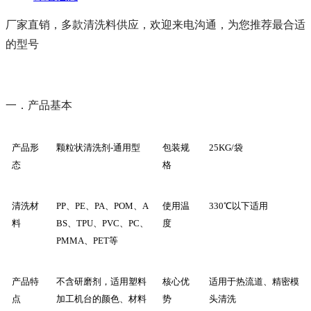
厂家直销，多款清洗料供应，欢迎来电沟通，为您推荐最合适
的型号
一．产品基本
产品形
颗粒状清洗剂-通用型
包装规
25KG/袋
态
格
清洗材
PP、PE、PA、POM、A
使用温
330℃以下适用
料
BS、TPU、PVC、PC、
度
PMMA、PET等
产品特
不含研磨剂，适用塑料
核心优
适用于热流道、精密模
点
加工机台的颜色、材料
势
头清洗