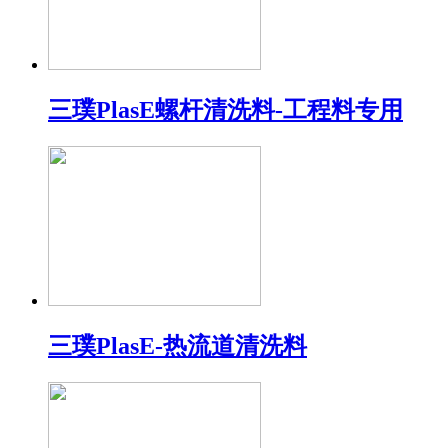
三璞PlasE螺杆清洗料-工程料专用
三璞PlasE-热流道清洗料