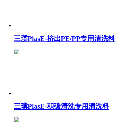
三璞PlasE-挤出PE/PP专用清洗料
三璞PlasE-积碳清洗专用清洗料