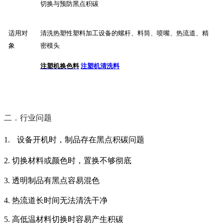
切换与预防黑点积碳
适用对
清洗热塑性塑料加工设备的螺杆、料筒、喷嘴、热流道、精
象
密模头
注塑机换色料
注塑机清洗料
二．行业问题
1.
设备开机时，制品存在黑点积碳问题
2.
切换材料或颜色时，置换不够彻底
3.
透明制品有黑点容易混色
4.
热流道长时间无法清洗干净
5.
高低温材料切换时容易产生积碳