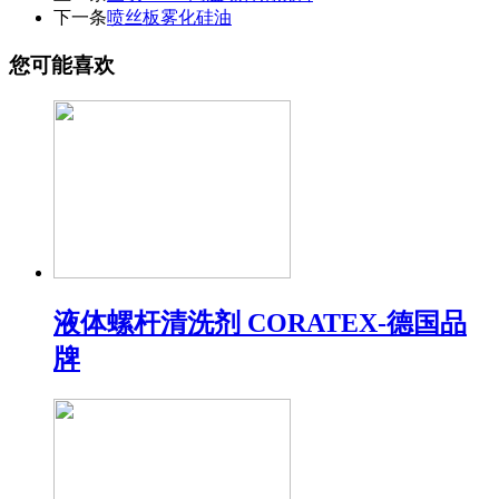
下一条
喷丝板雾化硅油
您可能喜欢
液体螺杆清洗剂 CORATEX-德国品
牌