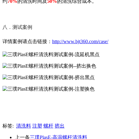
约
70%
的清洗时间及
50%
的清洗综合成本。
八．测试案例
详情案例请点击链接：
http://www.bjt360.com/case/
标签:
清洗料
注塑
螺杆
挤出
上一条
三璞PlasE-高温螺杆清洗料