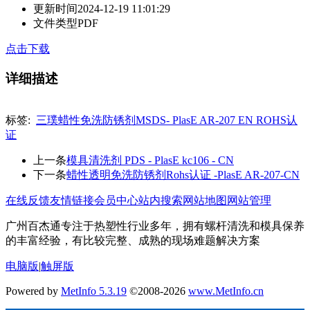
更新时间
2024-12-19 11:01:29
文件类型
PDF
点击下载
详细描述
标签:
三璞蜡性免洗防锈剂MSDS- PlasE AR-207 EN ROHS认
证
上一条
模具清洗剂 PDS - PlasE kc106 - CN
下一条
蜡性透明免洗防锈剂Rohs认证 -PlasE AR-207-CN
在线反馈
友情链接
会员中心
站内搜索
网站地图
网站管理
广州百杰通专注于热塑性行业多年，拥有螺杆清洗和模具保养
的丰富经验，有比较完整、成熟的现场难题解决方案
电脑版
|
触屏版
Powered by
MetInfo 5.3.19
©2008-2026
www.MetInfo.cn