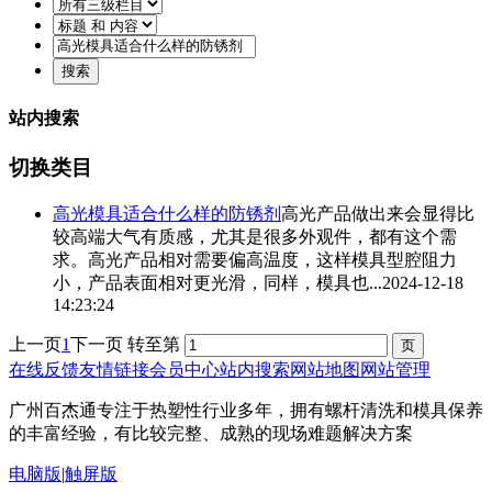
站内搜索
切换类目
高光模具适合什么样的防锈剂
高光产品做出来会显得比
较高端大气有质感，尤其是很多外观件，都有这个需
求。高光产品相对需要偏高温度，这样模具型腔阻力
小，产品表面相对更光滑，同样，模具也...
2024-12-18
14:23:24
上一页
1
下一页
转至第
在线反馈
友情链接
会员中心
站内搜索
网站地图
网站管理
广州百杰通专注于热塑性行业多年，拥有螺杆清洗和模具保养
的丰富经验，有比较完整、成熟的现场难题解决方案
电脑版
|
触屏版