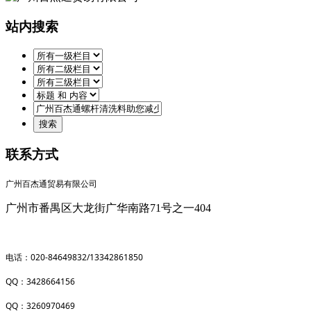
站内搜索
联系方式
广州百杰通贸易有限公司
广州市番禺区大龙街广华南路71号之一404
020-84649832/13342861850
电话：
QQ
3428664156
：
QQ
3260970469
：