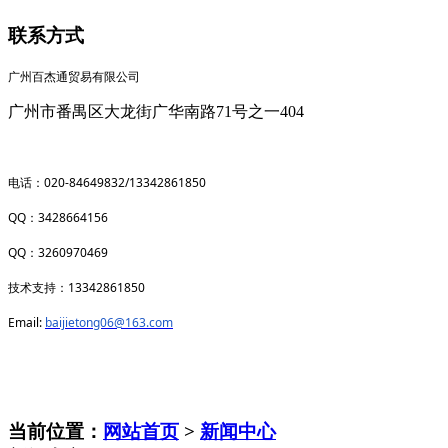
联系方式
广州百杰通贸易有限公司
广州市番禺区大龙街广华南路71号之一404
020-84649832/13342861850
电话：
QQ
3428664156
：
QQ
3260970469
：
13342861850
技术支持：
Email:
baijietong06@163.com
当前位置：
网站首页
>
新闻中心