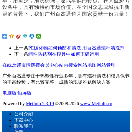
单，用量少，清洗彻底，总成本低的特点。在大型挤出
设备中，具有独特的市场价值。在全国众志成城抗击新
冠的背景下，我们广州百杰通也为国家贡献一份力量！
上一条
PE碳化物如何预防和清洗 用百杰通螺杆清洗剂
下一条
蜡性防锈剂在模具中如何正确运用
在线反馈
友情链接
会员中心
站内搜索
网站地图
网站管理
广州百杰通专注于热塑性行业多年，拥有螺杆清洗和模具保养
的丰富经验，有比较完整、成熟的现场难题解决方案
电脑版
|
触屏版
Powered by
MetInfo 5.3.19
©2008-2026
www.MetInfo.cn
公司介绍
下载中心
联系我们