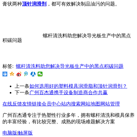
膏状两种
顶针润滑剂
，都可有效解决制品油污的问题。
螺杆清洗料助您解决导光板生产中的黑点
积碳问题
标签:
螺杆清洗料助您解决导光板生产中的黑点积碳问题
上一条
如何选用好的塑料模具润滑脂和顶针润滑剂？
下一条
广州百杰通携手设备制造商合作共赢
在线反馈
友情链接
会员中心
站内搜索
网站地图
网站管理
广州百杰通专注于热塑性行业多年，拥有螺杆清洗和模具保养
的丰富经验，有比较完整、成熟的现场难题解决方案
电脑版
|
触屏版