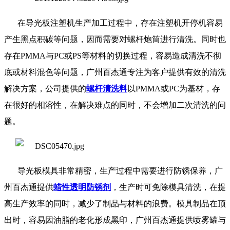
在导光板注塑机生产加工过程中，存在注塑机开停机容易
产生黑点积碳等问题，因而需要对螺杆炮筒进行清洗。同时也
存在
PMMA
与
PC
或
PS
等材料的切换过程，容易造成清洗不彻
底或材料混色等问题，广州百杰通专注为客户提供有效的清洗
解决方案，公司提供的
螺杆清洗料
以
PMMA
或
PC
为基材，存
在很好的相溶性，在解决难点的同时，不会增加二次清洗的问
题。
导光板模具非常精密，生产过程中需要进行防锈保养，广
州百杰通提供
蜡性透明防锈剂
，生产时可免除模具清洗，在提
高生产效率的同时，减少了制品与材料的浪费。模具制品在顶
出时，容易因油脂的老化形成黑印，广州百杰通提供喷雾罐与