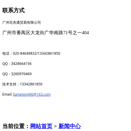
联系方式
广州百杰通贸易有限公司
广州市番禺区大龙街广华南路71号之一404
020-84649832/13342861850
电话：
QQ
3428664156
：
QQ
3260970469
：
13342861850
技术支持：
Email:
baijietong06@163.com
当前位置：
网站首页
>
新闻中心