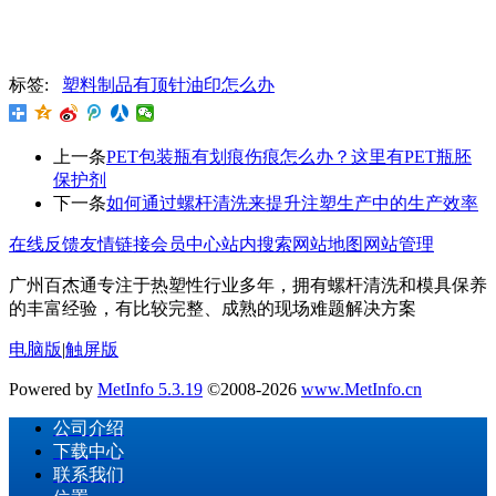
标签:
塑料制品有顶针油印怎么办
上一条
PET包装瓶有划痕伤痕怎么办？这里有PET瓶胚
保护剂
下一条
如何通过螺杆清洗来提升注塑生产中的生产效率
在线反馈
友情链接
会员中心
站内搜索
网站地图
网站管理
广州百杰通专注于热塑性行业多年，拥有螺杆清洗和模具保养
的丰富经验，有比较完整、成熟的现场难题解决方案
电脑版
|
触屏版
Powered by
MetInfo 5.3.19
©2008-2026
www.MetInfo.cn
公司介绍
下载中心
联系我们