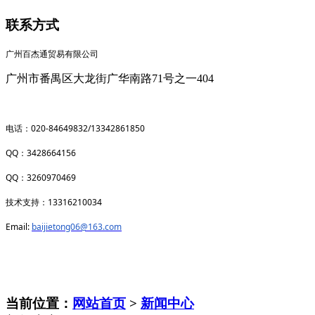
联系方式
广州百杰通贸易有限公司
广州市番禺区大龙街广华南路71号之一404
020-84649832/13342861850
电话：
QQ
3428664156
：
QQ
3260970469
：
13316210034
技术支持：
Email:
baijietong06@163.com
当前位置：
网站首页
>
新闻中心