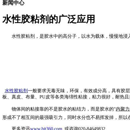
新闻中心
水性胶粘剂的广泛应用
水性胶粘剂，是胶水中的高分子，以水为载体，慢慢地浸
水性胶粘剂
一般要求无毒无味，环保，有效成分高，具有胶层
板、真皮、布量、
PU
皮等各类海绵性粘接，粘力很好，耐热且
物体间的粘接靠的不是胶水的粘结力，而是胶水的"
内聚力
形成不了相互间的最强吸引力，同时水分也不易挥发掉，所以
更多资讯
www.bjt360.com
或咨询020-84649832