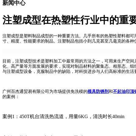
新闻中心
注塑成型在热塑性行业中的重
注塑成型是塑料制品成型的一种重要方法。几乎所有的热塑性塑料都可
寸、精度、性能要求的制品。注塑制品包括小到几克甚至几毫克的各种
目前，注塑成型技术是塑料加工中最常用的方法之一，可用来生产空间
化、高产量等方面发展的要求，实现对制品材料的聚集态、相形态、组
与注塑成型设备，克服制品中的缺陷，对科技进步与人们高标准的生活
广州百杰通贸易有限公司为市场提供免洗模的
模具防锈剂
和
不起油印顶
的案例：
案例1：450T机台清洗热流道，用量6KG，清洗时长40min