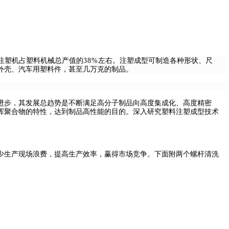
注塑机占塑料机械总产值的
38%
左右。注塑成型可制造各种形状、尺
外壳、汽车用塑料件，甚至几万克的制品
。
进步，其发展总趋势是不断满足高分子制品向高度集成化、高度精密
挥聚合物的特性，达到制品高性能的目的。深入研究塑料注塑成型技术
少生产现场浪费，提高生产效率，赢得市场竞争。下面附两个螺杆清洗