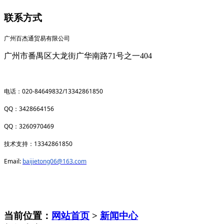
联系方式
广州百杰通贸易有限公司
广州市番禺区大龙街广华南路71号之一404
020-84649832/13342861850
电话：
QQ
3428664156
：
QQ
3260970469
：
13342861850
技术支持：
Email:
baijietong06@163.com
当前位置：
网站首页
>
新闻中心