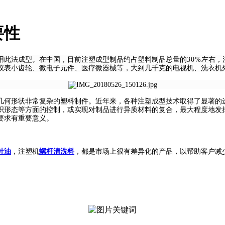
要性
用此法成型。
在中国，目前注塑成型制品约占塑料制品总量的
30%
左右，
仪表小齿轮、微电子元件、医疗微器械等，大到几千克的电视机、洗衣机
几何形状非常复杂的塑料制件。近年来，各种注塑成型技术取得了显著的
织形态等方面的控制，或实现对制品进行异质材料的复合，最大程度地发
要求有重要意义。
针油
，注塑机
螺杆清洗料
，都是市场上很有差异化的产品，
以帮助客户减