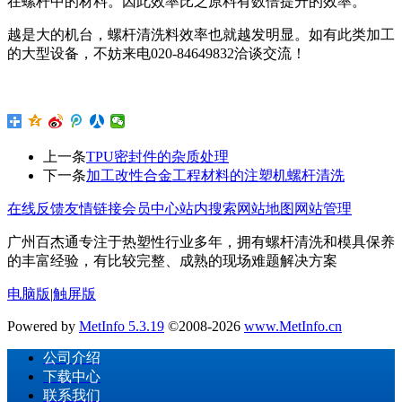
在螺杆中的材料。因此效率比之原料有数倍提升的效率。
越是大的机台，螺杆清洗料效率也就越发明显。如有此类加工
的大型设备，不妨来电
020-84649832
洽谈交流！
上一条
TPU密封件的杂质处理
下一条
加工改性合金工程材料的注塑机螺杆清洗
在线反馈
友情链接
会员中心
站内搜索
网站地图
网站管理
广州百杰通专注于热塑性行业多年，拥有螺杆清洗和模具保养
的丰富经验，有比较完整、成熟的现场难题解决方案
电脑版
|
触屏版
Powered by
MetInfo 5.3.19
©2008-2026
www.MetInfo.cn
公司介绍
下载中心
联系我们