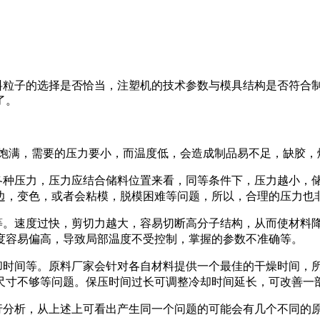
料粒子的选择是否恰当，注塑机的技术参数与模具结构是否符合
了。
饱满，需要的压力要小，而温度低，会造成制品易不足，缺胶，
各种压力，压力应结合储料位置来看，同等条件下，压力越小，
边，变色，或者会粘模，脱模困难等问题，所以，合理的压力也
。速度过快，剪切力越大，容易切断高分子结构，从而使材料
度容易偏高，导致局部温度不受控制，掌握的参数不准确等。
时间等。原料厂家会针对各自材料提供一个最佳的干燥时间，
尺寸不够等问题。保压时间过长可调整冷却时间延长，可改善一
分析，从上述上可看出产生同一个问题的可能会有几个不同的