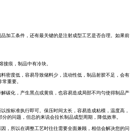
制品加工条件，还有最关键的是注射成型工艺是否合理。如果前
熔接痕，制品中有冷块。
储料密度低，容易导致储料少，流动性低，制品射胶不足，会有
非常重要。
降解碳化，产生黑点或黄痕，也容易造成局部不均匀使得制品产
所以按标准执行即可。保压时间太长，容易造成粘模，温度高，
部分的问题，但总的来说会拉长制品成型周期，降低效率。
原因，所以在调整工艺时往往需要全面兼顾，相信会解决您的问