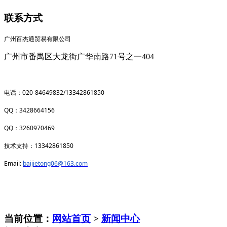
联系方式
广州百杰通贸易有限公司
广州市番禺区大龙街广华南路71号之一404
020-84649832/13342861850
电话：
QQ
3428664156
：
QQ
3260970469
：
13342861850
技术支持：
Email:
baijietong06@163.com
当前位置：
网站首页
>
新闻中心