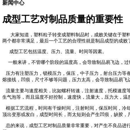
新闻中心
成型工艺对制品质量的重要性
大家知道，塑料粒子转变成塑料制品时，成败关键在于塑
两个都非常满足，最后一个工艺的合理性就是制品成型的成败
成型工艺包括温度、压力、流量、时间等因素。
一般来讲，不管哪个阶段的温度高，会导致制品易飞边，过
压力有注塑压力，锁模压力，保压，中子压力，射台压力等
熔接线，凹痕，尺寸不够等问题，压力太高，会导致制品易飞
流量主要与速度相关，比如螺杆转速，注射速度，托模速度等
生气泡等，而且温度不好控制，速度快，流量大，压力大，温
根据工艺流程，时间有干燥时间，注射时间，保压时间，冷却
顶出变形或发白，成型时间长，而太短则会产生凹痕，缺胶，
总的来说，成型工艺对制品质量非常重要，对产生不良品进行