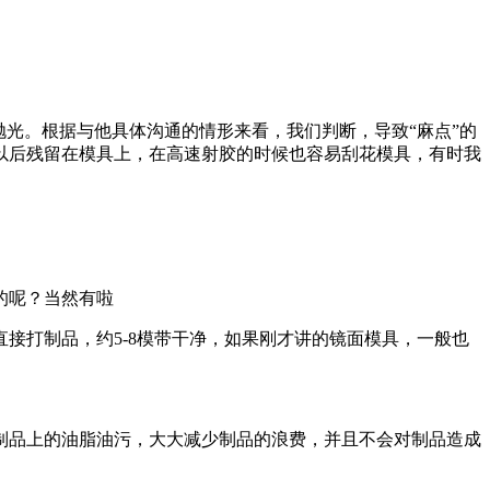
抛光。根据与他具体沟通的情形来看，我们判断，导致“麻点”的
以后残留在模具上，在高速射胶的时候也容易刮花模具，有时我
的呢？当然有啦
直接打制品，约
5-8
模带干净，如果刚才讲的镜面模具，一般也
制品上的油脂油污，大大减少制品的浪费，并且不会对制品造成