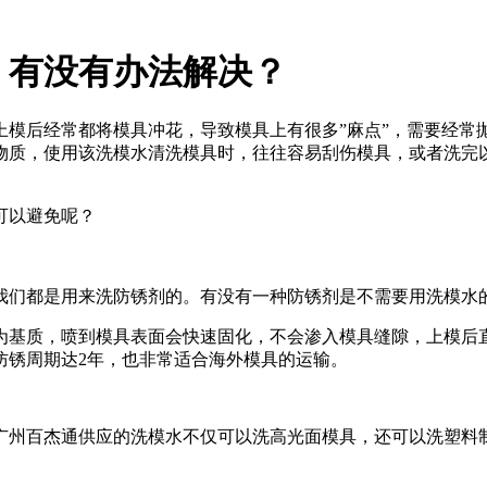
，有没有办法解决？
上模后经常都将模具冲花，导致模具上有很多
”
麻点”，需要经常
物质，使用该洗模水清洗模具时，往往容易刮伤模具，或者洗完
可以避免呢？
们都是用来洗防锈剂的。有没有一种防锈剂是不需要用洗模水
为基质，喷到模具表面会快速固化，不会渗入模具缝隙，上模后
防锈周期达
2
年，也非常适合海外模具的运输。
州百杰通供应的洗模水不仅可以洗高光面模具，还可以洗塑料