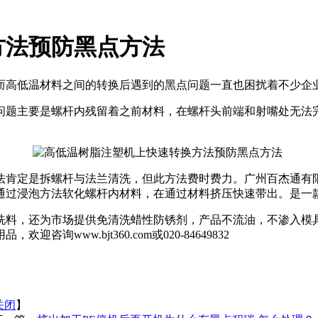
方法预防黑点方法
而高低温材料之间的转换后遇到的黑点问题一直也困扰着不少企
问题主要是螺杆内残留着之前材料，在螺杆头前端和射嘴处无法
法肯定是拆螺杆与法兰清洗，但此方法费时费力。广州百杰通有
通过浸泡方法软化螺杆内材料，在通过材料挤压快速带出。是一
洗料，还为市场提供免清洗蜡性防锈剂，产品不流油，不渗入模
用品，欢迎咨询
www.bjt360.com
或
020-84649832
关闭
】