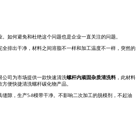
业。如何避免和杜绝这个问题也是企业一直关注的问题。
完全排出干净，材料之间溶脂不一样和加工温度不一样，突然的
限公司为市场提供一款快速清洗
螺杆内顽固杂质清洗料
，此材料
款方便快捷清洗螺杆碳化物产品。
具缝隙，生产
5-8
模带干净。不影响二次加工的脱模剂，不起油