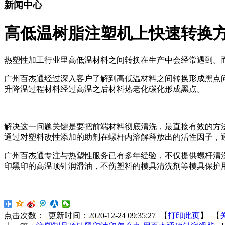
新闻中心
高低温树脂注塑机上快速转换
热塑性加工行业里高低温材料之间转换在生产中会经常遇到。
广州百杰通经过深入客户了解到高低温材料之间转换形成黑点
升降温过程材料经过高温之后材料热老化碳化形成黑点。
解决这一问题关键是要把前端材料彻底清洗，最直接有效的方
通过对塑料改性添加的助剂在螺杆内溶解释放出的活性因子，
广州百杰通专注与热塑性服务已有多年经验，不仅提供螺杆清
印黑印的高温顶针润滑油，不伤塑料的模具清洗剂等模具保护
点击次数：
更新时间：2020-12-24 09:35:27 【
打印此页
】 【