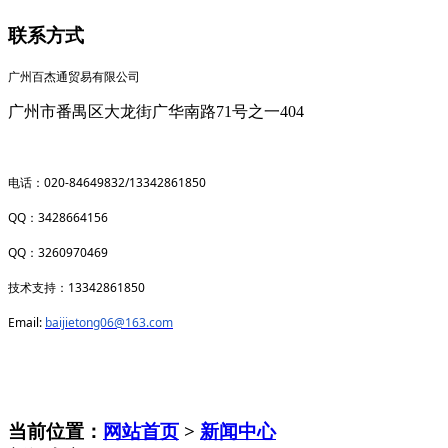
联系方式
广州百杰通贸易有限公司
广州市番禺区大龙街广华南路71号之一404
020-84649832/13342861850
电话：
QQ
3428664156
：
QQ
3260970469
：
13342861850
技术支持：
Email:
baijietong06@163.com
当前位置：
网站首页
>
新闻中心